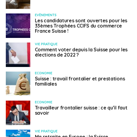
EVÈNEMENTS
Les candidatures sont ouvertes pour les
33èmes Trophées CCIFS du commerce
France Suisse !
VIE PRATIQUE
Comment voter depuis la Suisse pour les
élections de 2022 ?
ECONOMIE
Suisse : travail frontalier et prestations
familiales
ECONOMIE
Travailleur frontalier suisse : ce qu’il faut
savoir
VIE PRATIQUE
Ma retraite en Europe : la Suisse