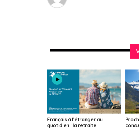
V
Français à l’étranger au
Proch
quotidien : la retraite
consu