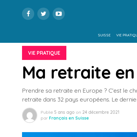
SUISSE
VIE PRATIQ
VIE PRATIQUE
Ma retraite en
Prendre sa retraite en Europe ? C’est le cho
retraite dans 32 pays européens. Le dernier 
Publié
5 ans ago
on
24 décembre 2021
par
Français en Suisse