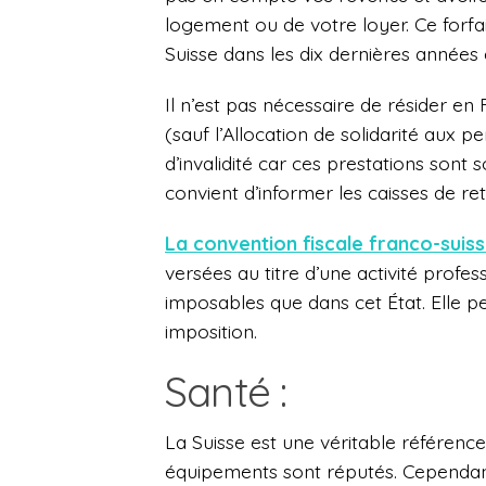
logement ou de votre loyer. Ce forfai
Suisse dans les dix dernières années 
Il n’est pas nécessaire de résider en
(sauf l’Allocation de solidarité aux 
d’invalidité car ces prestations sont 
convient d’informer les caisses de r
La convention fiscale franco-suis
versées au titre d’une activité profes
imposables que dans cet État. Elle p
imposition.
Santé :
La Suisse est une véritable référen
équipements sont réputés. Cependant,