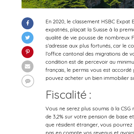
En 2020, le classement HSBC Expat Ex
expatriés, plaçait la Suisse à la prem
qualité de vie pousse de nombreux Fra
s’adresse aux plus fortunés, car le co
l’office cantonal des migrations de v
condition est de percevoir au minim
français, le permis vous est accord
pouvez acheter un bien immobilier sa
Fiscalité :
Vous ne serez plus soumis à la CSG n
de 3,2% sur votre pension de base et
que résident étranger, vous pourrez b
pas en compte vos revenus et avoirs, 