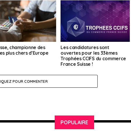
isse, championne des
Les candidatures sont
les plus chers d’Europe
ouvertes pour les 33èmes
Trophées CCIFS du commerce
France Suisse !
LIQUEZ POUR COMMENTER
POPULAIRE