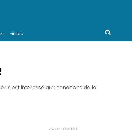
NAL
VIDÉOS
e
er s’est intéressé aux conditions de la
ADVERTISEMENT