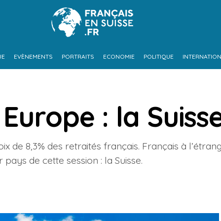
UE
EVÈNEMENTS
PORTRAITS
ECONOMIE
POLITIQUE
INTERNATIO
 Europe : la Suiss
ix de 8,3% des retraités français. Français à l’étrang
pays de cette session : la Suisse.