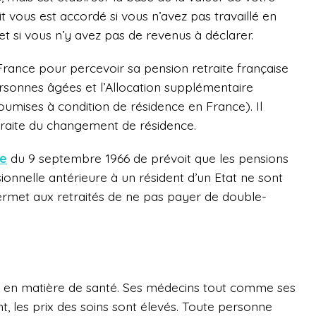
t vous est accordé si vous n’avez pas travaillé en
et si vous n’y avez pas de revenus à déclarer.
 France pour percevoir sa pension retraite française
personnes âgées et l’Allocation supplémentaire
soumises à condition de résidence en France). Il
etraite du changement de résidence.
se
du 9 septembre 1966 de prévoit que les pensions
sionnelle antérieure à un résident d’un Etat ne sont
ermet aux retraités de ne pas payer de double-
ce en matière de santé. Ses médecins tout comme ses
 les prix des soins sont élevés. Toute personne