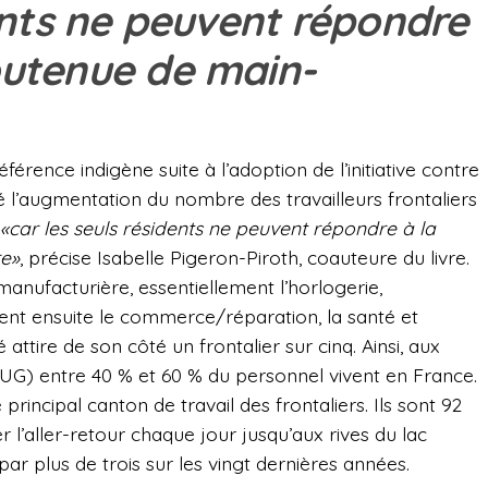
ents ne peuvent répondre
utenue de main-
férence indigène suite à l’adoption de l’initiative contre
é l’augmentation du nombre des travailleurs frontaliers
«car les seuls résidents ne peuvent répondre à la
e»
, précise Isabelle Pigeron-Piroth, coauteure du livre.
e manufacturière, essentiellement l’horlogerie,
nnent ensuite le commerce/réparation, la santé et
é attire de son côté un frontalier sur cinq. Ainsi, aux
HUG) entre 40 % et 60 % du personnel vivent en France.
 principal canton de travail des frontaliers. Ils sont 92
r l’aller-retour chaque jour jusqu’aux rives du lac
r plus de trois sur les vingt dernières années.