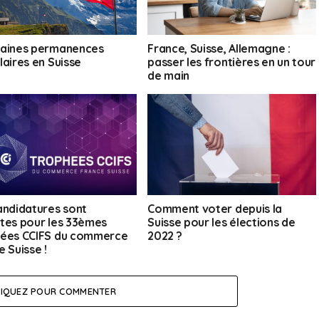
aines permanences
France, Suisse, Allemagne :
laires en Suisse
passer les frontières en un tour
de main
andidatures sont
Comment voter depuis la
tes pour les 33èmes
Suisse pour les élections de
ées CCIFS du commerce
2022 ?
 Suisse !
LIQUEZ POUR COMMENTER