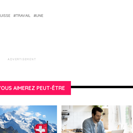
UISSE
TRAVAIL
UNE
ADVERTISEMENT
OUS AIMEREZ PEUT-ÊTRE