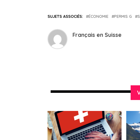
SUJETS ASSOCIÉS:
ÉCONOMIE
PERMIS G
S
Français en Suisse
V