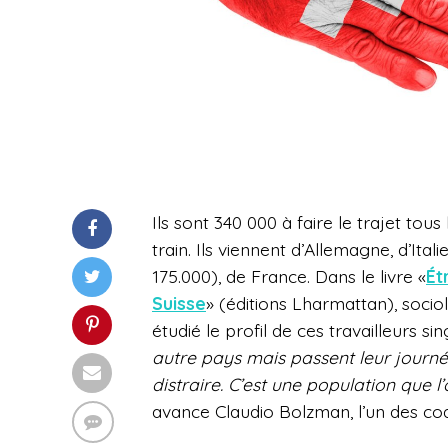
Ils sont 340 000 à faire le trajet tou
train. Ils viennent d’Allemagne, d’Ita
175.000), de France. Dans le livre «
Ét
Suisse
» (éditions Lharmattan), soci
étudié le profil de ces travailleurs sin
autre pays mais passent leur journé
distraire. C’est une population que 
avance Claudio Bolzman, l’un des co