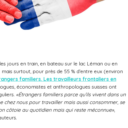
s les jours en train, en bateau sur le lac Léman ou en
lie mais surtout, pour près de 55 % d’entre eux (environ
rangers familiers. Les travailleurs frontaliers en
ologues, économistes et anthropologues suisses ont
guliers.
«Étrangers familiers parce qu’ils vivent dans un
e chez nous pour travailler mais aussi consommer, se
l’on côtoie au quotidien mais qui reste méconnue»
,
auteurs.