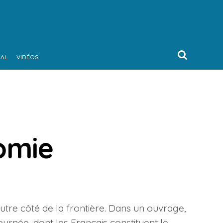
NAL
VIDÉOS
nomie
’autre côté de la frontière. Dans un ouvrage,
journée, dont les Français constituent le