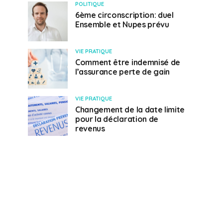
POLITIQUE
6ème circonscription: duel
Ensemble et Nupes prévu
VIE PRATIQUE
Comment être indemnisé de
l’assurance perte de gain
VIE PRATIQUE
Changement de la date limite
pour la déclaration de
revenus