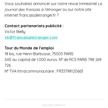
Vous souhaitez annoncer sur notre revue trimestriel
Le
journal des français à l’étranger
ou sur notre site
internet francaisaletranger.fr ?
Contact partenariats publicité :
Victor Bielly
vb@francaisaletranger.com
Tour du Monde de l’emploi
18 bis, rue Henri-Barbusse, 75005 PARIS
SAS au capital de 1.000 euros. N° de RCS PARIS 798 269
726
N° TVA Intracommunautaire : FR33798120663
ADVERTISEMENT