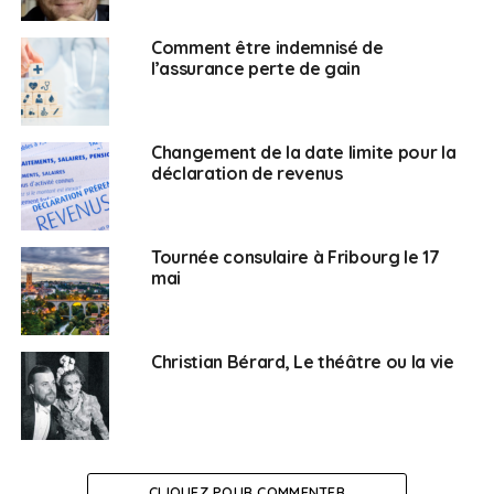
SUJETS ASSOCIÉS:
UNE
Comment être indemnisé de
l’assurance perte de gain
Français en Suisse
Changement de la date limite pour la
déclaration de revenus
Tournée consulaire à Fribourg le 17
mai
Christian Bérard, Le théâtre ou la vie
CLIQUEZ POUR COMMENTER