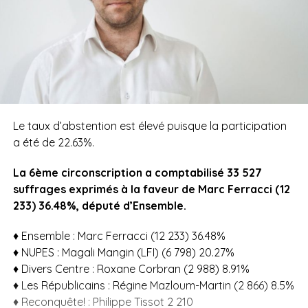
Le taux d’abstention est élevé puisque la participation
a été de 22.63%.
La 6ème circonscription a comptabilisé 33 527
suffrages exprimés à la faveur de Marc Ferracci (12
233) 36.48%, député d’Ensemble.
♦ Ensemble : Marc Ferracci (12 233) 36.48%
♦ NUPES : Magali Mangin (LFI) (6 798) 20.27%
♦ Divers Centre : Roxane Corbran (2 988) 8.91%
♦ Les Républicains : Régine Mazloum-Martin (2 866) 8.5%
♦ Reconquête! : Philippe Tissot 2 210