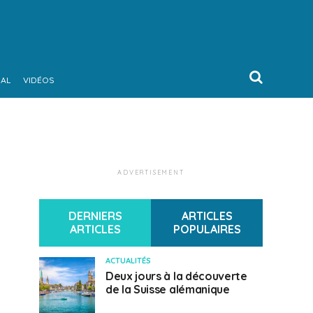
NAL
VIDÉOS
ADVERTISEMENT
DERNIERS
ARTICLES
ARTICLES
POPULAIRES
ACTUALITÉS
Deux jours à la découverte
de la Suisse alémanique