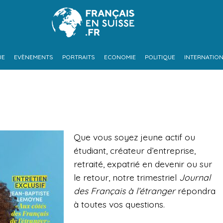
UE
EVÈNEMENTS
PORTRAITS
ECONOMIE
POLITIQUE
INTERNATIO
Que vous soyez jeune actif ou
étudiant, créateur d’entreprise,
retraité, expatrié en devenir ou sur
le retour, notre trimestriel
Journal
des Français à l’étranger
répondra
à toutes vos questions.