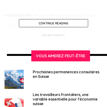
SUJETS ASSOCIÉS:
FRANCE
RÉNOVATION
SUISSE
UNE
CONTINUE READING
Français en Suisse
ADVERTISEMENT
VOUS AIMEREZ PEUT-ÊTRE
Prochaines permanences consulaires
en Suisse
Les travailleurs frontaliers, une
variable essentielle pour l’économie
suisse