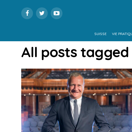
SUISSE
VIE PRATIQ
All posts tagged 