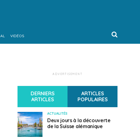
NAL
VIDÉOS
ADVERTISEMENT
DERNIERS
ARTICLES
ARTICLES
POPULAIRES
ACTUALITÉS
Deux jours à la découverte
de la Suisse alémanique