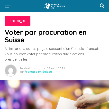
POLITIQUE
Voter par procuration en
Suisse
A l’instar des autres pays disposant d’un Consulat français,
vous pourrez voter par procuration aux élections
présidentielles
Publié
4 ans ago
on
22 avril 2022
par
Français en Suisse