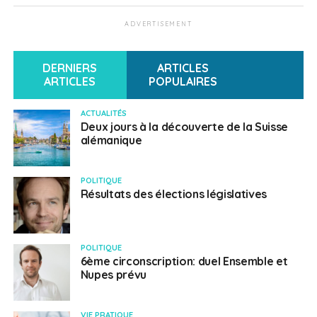
VOTE
ADVERTISEMENT
Français en Suisse
DERNIERS
ARTICLES
ARTICLES
POPULAIRES
ACTUALITÉS
Deux jours à la découverte de la Suisse
alémanique
POLITIQUE
Résultats des élections législatives
POLITIQUE
6ème circonscription: duel Ensemble et
Nupes prévu
VIE PRATIQUE