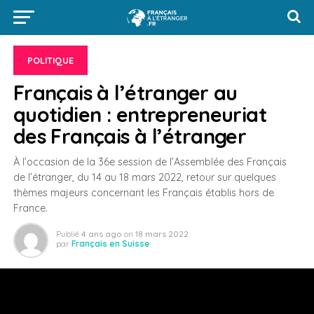
POLITIQUE
Français à l’étranger au
quotidien : entrepreneuriat
des Français à l’étranger
À l’occasion de la 36e session de l’Assemblée des Français
de l’étranger, du 14 au 18 mars 2022, retour sur quelques
thèmes majeurs concernant les Français établis hors de
France.
Publié
4 ans ago
on
18 mars 2022
par
Français en Suisse