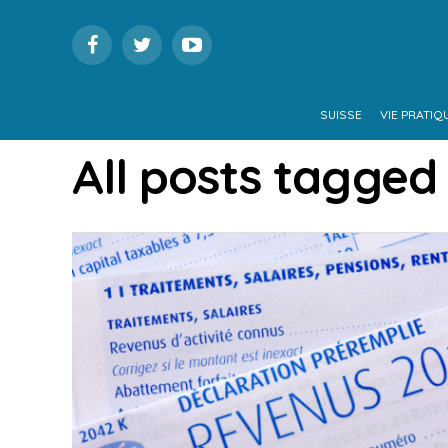
SUISSE
VIE PRATIQ
All posts tagged 