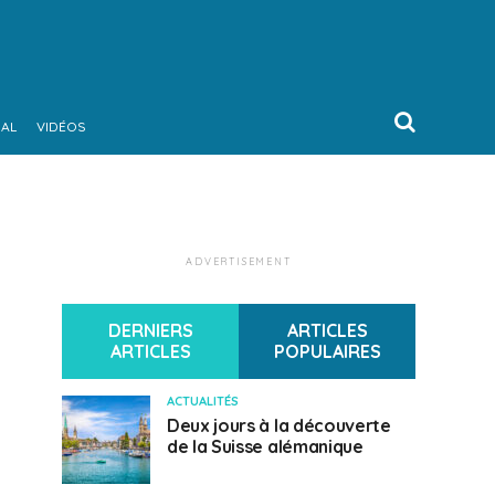
NAL
VIDÉOS
ADVERTISEMENT
DERNIERS
ARTICLES
ARTICLES
POPULAIRES
ACTUALITÉS
Deux jours à la découverte
de la Suisse alémanique