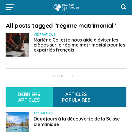
All posts tagged "régime matrimonial"
VIE PRATIQUE
Marlène Collette nous aide à éviter les
pièges sur le régime matrimonial pour les
expatriés français
ADVERTISEMENT
DERNIERS
ARTICLES
ARTICLES
POPULAIRES
ACTUALITÉS
Deux jours à la découverte de la Suisse
alémanique