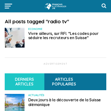
All posts tagged "radio tv"
ECONOMIE
Vivre ailleurs, sur RFI. “Les codes pour
séduire les recruteurs en Suisse“
ADVERTISEMENT
DERNIERS
ARTICLES
ARTICLES
POPULAIRES
ACTUALITÉS
Deux jours à la découverte de la Suisse
alémanique