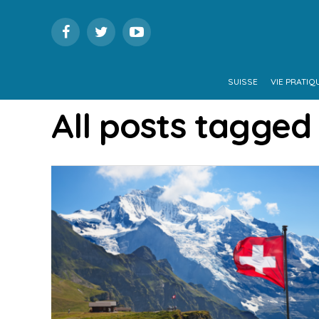
SUISSE
VIE PRATIQ
All posts tagged