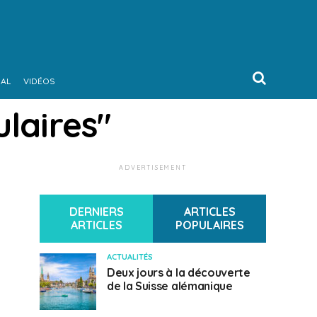
NAL
VIDÉOS
laires"
ADVERTISEMENT
DERNIERS
ARTICLES
ARTICLES
POPULAIRES
ACTUALITÉS
Deux jours à la découverte
de la Suisse alémanique