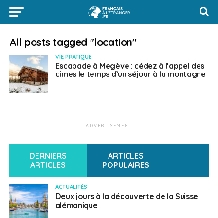
All posts tagged "location"
VIE PRATIQUE
Escapade à Megève : cédez à l’appel des
cimes le temps d’un séjour à la montagne
ADVERTISEMENT
DERNIERS
ARTICLES
ARTICLES
POPULAIRES
ACTUALITÉS
Deux jours à la découverte de la Suisse
alémanique