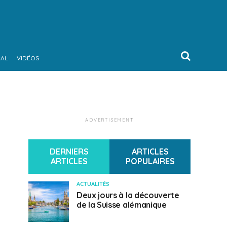
NAL
VIDÉOS
ADVERTISEMENT
DERNIERS
ARTICLES
ARTICLES
POPULAIRES
ACTUALITÉS
Deux jours à la découverte
de la Suisse alémanique