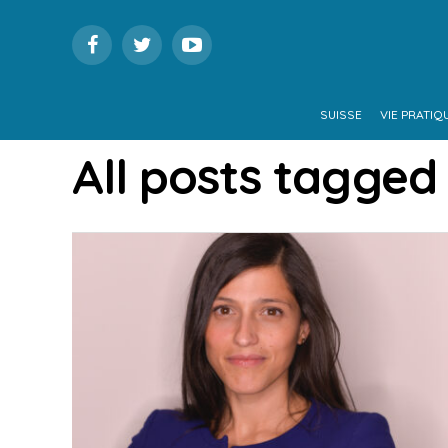
SUISSE
VIE PRATIQ
All posts tagged