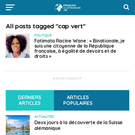
All posts tagged "cap vert"
POLITIQUE
Fatimata Racine Wane : « Binationale, je
suis une citoyenne de la République
française, à égalité de devoirs et de
droits »
ADVERTISEMENT
DERNIERS
ARTICLES
ARTICLES
POPULAIRES
ACTUALITÉS
Deux jours à la découverte de la Suisse
alémanique