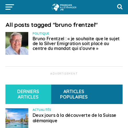
All posts tagged "bruno frentzel"
POLITIQUE
Bruno Frentzel : « je souhaite que le sujet
de la Silver Emigration soit placé au
centre du mandat qui s’ouvre »
ADVERTISEMENT
DERNIERS
ARTICLES
ARTICLES
POPULAIRES
ACTUALITÉS
Deux jours à la découverte de la Suisse
alémanique