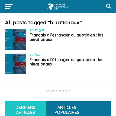
All posts tagged "binationaux"
POLITIQUE
Français à l’étranger au quotidien : les
binationaux
VIDÉOS
Français à l’étranger au quotidien : les
binationaux
ADVERTISEMENT
DERNIERS
ARTICLES
ARTICLES
POPULAIRES