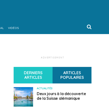
NAL
VIDÉOS
ADVERTISEMENT
DERNIERS
ARTICLES
ARTICLES
POPULAIRES
ACTUALITÉS
Deux jours à la découverte
de la Suisse alémanique