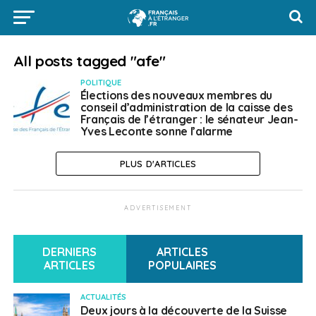
All posts tagged "afe"
POLITIQUE
Élections des nouveaux membres du
conseil d’administration de la caisse des
Français de l’étranger : le sénateur Jean-
Yves Leconte sonne l’alarme
PLUS D'ARTICLES
ADVERTISEMENT
DERNIERS
ARTICLES
ARTICLES
POPULAIRES
ACTUALITÉS
Deux jours à la découverte de la Suisse