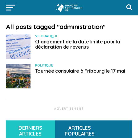
All posts tagged "administration"
VIE PRATIQUE
Changement de la date limite pour la
déclaration de revenus
POLITIQUE
Tournée consulaire à Fribourg le 17 mai
ADVERTISEMENT
DERNIERS
ARTICLES
ARTICLES
POPULAIRES